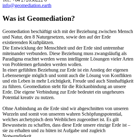
info@geomediation.earth
Was ist Geomediation?
Geomediation beschäftigt sich mit der Beziehung zwischen Mensch
und Natur, den 8 Naturgesetzen, sowie den auf der Erde
existierenden Kraftplätzen.
Die Entwicklung der Menschheit und der Erde sind untrennbar
miteinander verbunden. Diese Beziehung muss zwangsläufig als
Paradigma erachtet werden wenn intelligente Lösungen vieler Arten
von Problemen gefunden werden wollen.
In einer gefühlten Beziehung zur Erde ist ein Anstieg der eigenen
Lebensenergie möglich und somit auch die Lösung von Konflikten
und ein Leben in mehr Leichtigkeit, Freude und auch Sinnhaftigkeit
zu führen. Geomediation steht für die Rückanbindung an unsere
Erde. Die eigene Verbindung zur Erde bedeutet ein ungeheures
Potential kreativ zu nutzen.
Ohne Anbindung an die Erde sind wir abgeschnitten von unseren
Wurzeln und somit von unserem wahren Schöpfungspotential,
welches archetypisch dem Weiblichen zugeordnet ist. Es gilt
Bewusstsein zu schaffen, dass diese Erde unsere einzige Erde ist –
sie zu erhalten und zu hüten ist Aufgabe und zugleich
Notwendigkeit.