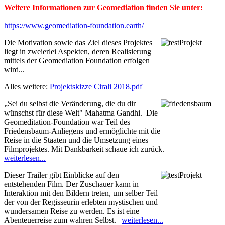
Weitere Informationen zur Geomediation finden Sie unter:
https://www.geomediation-foundation.earth/
Die Motivation sowie das Ziel dieses Projektes
liegt in zweierlei Aspekten, deren Realisierung
mittels der Geomediation Foundation erfolgen
wird...
Alles weitere:
Projektskizze Cirali 2018.pdf
„Sei du selbst die Veränderung, die du dir
wünschst für diese Welt" Mahatma Gandhi. Die
Geomeditation-Foundation war Teil des
Friedensbaum-Anliegens und ermöglichte mit die
Reise in die Staaten und die Umsetzung eines
Filmprojektes. Mit Dankbarkeit schaue ich zurück.
weiterlesen...
Dieser Trailer gibt Einblicke auf den
entstehenden Film. Der Zuschauer kann in
Interaktion mit den Bildern treten, um selber Teil
der von der Regisseurin erlebten mystischen und
wundersamen Reise zu werden. Es ist eine
Abenteuerreise zum wahren Selbst. |
weiterlesen...