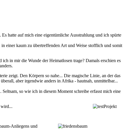
 Es hatte auf mich eine eigentümliche Ausstrahlung und ich spürte
 in einer kaum zu übertreffenden Art und Weise stofflich und somit
nd ich in mir die Wunde der Heimatlosen trage? Damals erschien es
anders.
terie zeigt. Den Körpern so nahe... Die magische Linie, an der das
berall, aber irgendwie anders in Afrika - hautnah, unmittelbar...
.. Seltsam, so wie ich in diesem Moment schreibe erfasst mich eine
wird...
nsbaum-Anliegens und